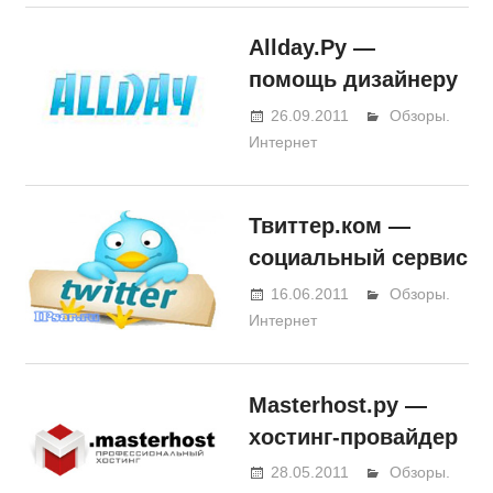
Allday.Ру —
помощь дизайнеру
26.09.2011
BeerOleg
Обзоры.
Интернет
Твиттер.ком —
социальный сервис
16.06.2011
BeerOleg
Обзоры.
Интернет
Masterhost.ру —
хостинг-провайдер
28.05.2011
BeerOleg
Обзоры.