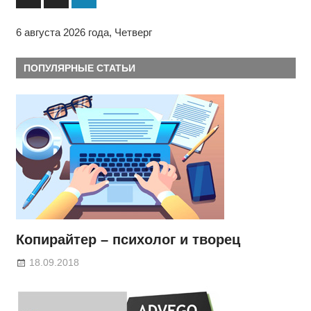
Навигация
Posts
по
6 августа 2026 года, Четверг
записям
ПОПУЛЯРНЫЕ СТАТЬИ
Копирайтер – психолог и творец
18.09.2018