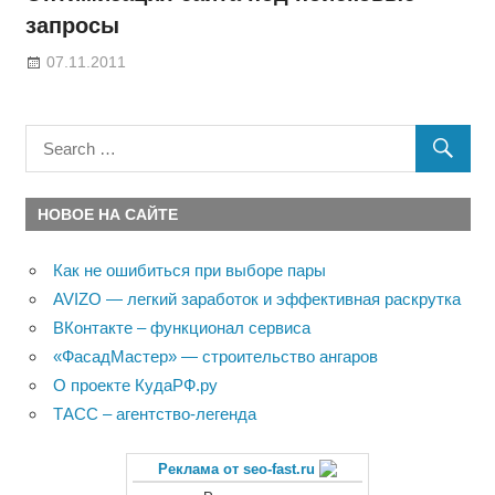
запросы
07.11.2011
НОВОЕ НА САЙТЕ
Как не ошибиться при выборе пары
AVIZO — легкий заработок и эффективная раскрутка
ВКонтакте – функционал сервиса
«ФасадМастер» — строительство ангаров
О проекте КудаРФ.ру
ТАСС – агентство-легенда
Реклама от seo-fast.ru