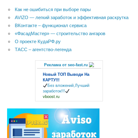
Как не ошибиться при выборе пары
AVIZO — легкий заработок и эффективная раскрутка
ВКонтакте – функционал сервиса
«ФасадМастер» — строительство ангаров
О проекте КудаРФ.ру
ТАСС – агентство-легенда
Реклама от seo-fast.ru
Новый ТОП Выводи На
КАРТУ!!!
Без вложений,Лучший
заработок!!!
vboost.ru