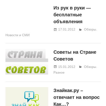
Из рук в руки —
бесплатные
объявления
17.01.2012
BeerOleg
Обзоры.
Новости и СМИ
Советы на Стране
Советов
15.01.2012
BeerOleg
Обзоры.
Разное
Знайкак.ру –
отвечает на вопрос
Как…?